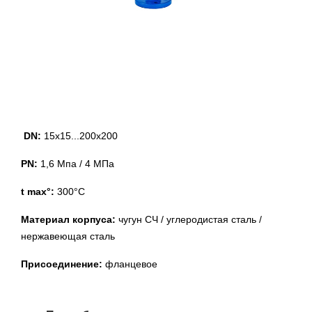
DN:
15х15...200х200
PN:
1,6 Мпа / 4 МПа
t max°:
300°С
Материал корпуса:
чугун СЧ / углеродистая сталь /
нержавеющая сталь
Присоединение:
фланцевое